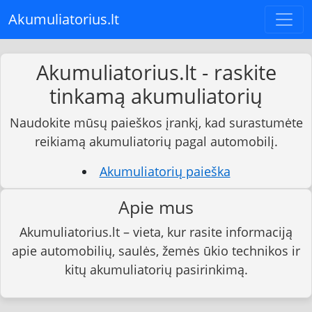
Akumuliatorius.lt
Akumuliatorius.lt - raskite
tinkamą akumuliatorių
Naudokite mūsų paieškos įrankį, kad surastumėte
reikiamą akumuliatorių pagal automobilį.
Akumuliatorių paieška
Apie mus
Akumuliatorius.lt – vieta, kur rasite informaciją
apie automobilių, saulės, žemės ūkio technikos ir
kitų akumuliatorių pasirinkimą.