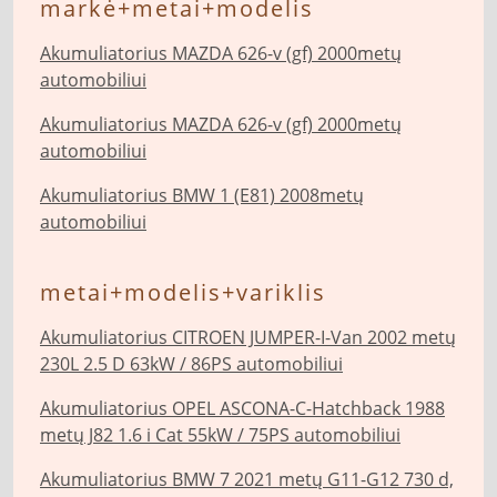
markė+metai+modelis
Akumuliatorius MAZDA 626-v (gf) 2000metų
automobiliui
Akumuliatorius MAZDA 626-v (gf) 2000metų
automobiliui
Akumuliatorius BMW 1 (E81) 2008metų
automobiliui
metai+modelis+variklis
Akumuliatorius CITROEN JUMPER-I-Van 2002 metų
230L 2.5 D 63kW / 86PS automobiliui
Akumuliatorius OPEL ASCONA-C-Hatchback 1988
metų J82 1.6 i Cat 55kW / 75PS automobiliui
Akumuliatorius BMW 7 2021 metų G11-G12 730 d,